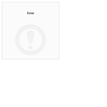
Error