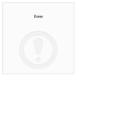
Error