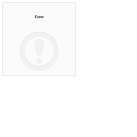
Error